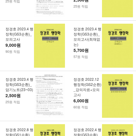
25원 적립
25원 적립
정경호 2023.4 행
정경호 2023.4 행
정학(GS3순환)_
정학(GS3순환)_
모의고사
모의고사(최채없
는)
9,000원
5,700원
90원 적립
57원 적립
정경호 2023.4 행
정경호 2022.12
정학(GS3순환)_
행정학(GS2순환)
암기노트(23~03)
_강의자료+모의
고사
2,500원
6,000원
25원 적립
60원 적립
정경호 2022.8 행
정경호 2022.4 행
정학(GS1순환)_
정학(GS3순환)_