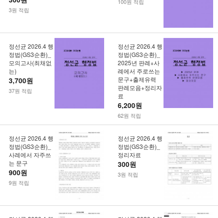
100원 적립
3원 적립
정선균 2026.4 행
정선균 2026.4 행
정법(GS3순환)_
정법(GS3순환)_
모의고사(최채없
2025년 판례+사
는)
례에서 주로쓰는
문구+출제유력
3,700원
판례모음+정리자
37원 적립
료
6,200원
62원 적립
정선균 2026.4 행
정선균 2026.4 행
정법(GS3순환)_
정법(GS3순환)_
사례에서 자주쓰
정리자료
는 문구
300원
900원
3원 적립
9원 적립