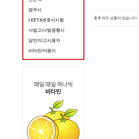
법무사
총
0
개의 상품이 있습니다.
LEET&변호사시험
사법고시/법원행시
답안지/고시용자
비타민/야옹이