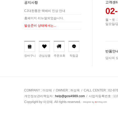
고객센
공지사항
02
CJ대한통운 택배비 인상 안내
홈페이지 리뉴얼되었습니다.
월 ~ 토 :
일요일/
발송준비 상태에서는...
반품안내
장바구니
관심상품
주문조회
적립금
당사의 모
COMPANY : 아모테 / OWNER : 허성옥 / CALL CENTER : 02-87
개인정보관리책임자 :
help@gosi4989.com
/ 사업자등록번호 : 119-
Copyright by 아모테. All rights reserved.