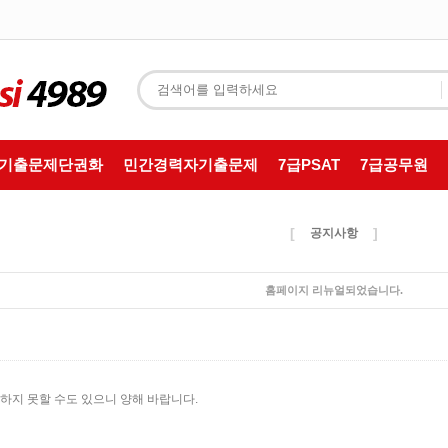
T기출문제단권화
민간경력자기출문제
7급PSAT
7급공무원
[
]
공지사항
홈페이지 리뉴얼되었습니다.
하지 못할 수도 있으니 양해 바랍니다.