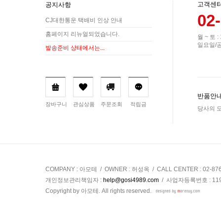
고객센
공지사항
02
CJ대한통운 택배비 인상 안내
홈페이지 리뉴얼되었습니다.
월 ~ 토 :
일요일/
발송준비 상태에서는...
반품안내
장바구니
관심상품
주문조회
적립금
당사의 모
COMPANY : 아모테 / OWNER : 허성옥 / CALL CENTER : 02-87
개인정보관리책임자 :
help@gosi4989.com
/ 사업자등록번호 : 119-
Copyright by 아모테. All rights reserved.