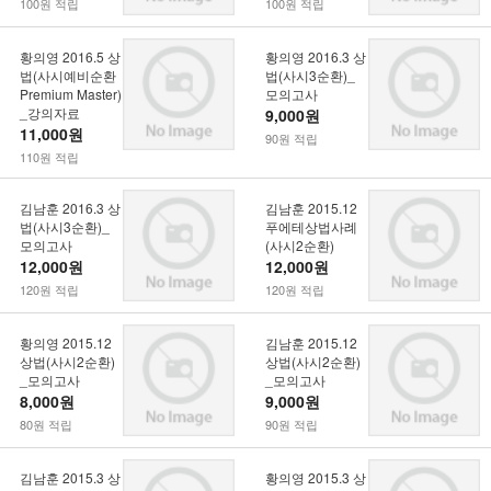
100원 적립
100원 적립
황의영 2016.5 상
황의영 2016.3 상
법(사시예비순환
법(사시3순환)_
Premium Master)
모의고사
_강의자료
9,000원
11,000원
90원 적립
110원 적립
김남훈 2016.3 상
김남훈 2015.12
법(사시3순환)_
푸에테상법사례
모의고사
(사시2순환)
12,000원
12,000원
120원 적립
120원 적립
황의영 2015.12
김남훈 2015.12
상법(사시2순환)
상법(사시2순환)
_모의고사
_모의고사
8,000원
9,000원
80원 적립
90원 적립
김남훈 2015.3 상
황의영 2015.3 상